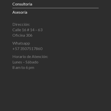
Consultoria
Asesoría
Dirección:
Calle 16 # 14 – 63
Oficina 306
Whatsapp
+57 3507517860
Horario de Atención:
Lunes – Sábado
8 am to 6 pm