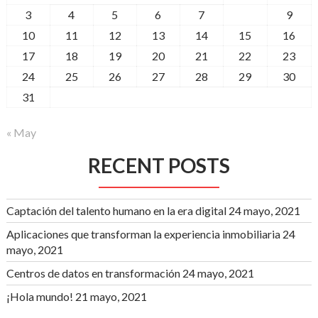
3
4
5
6
7
8
9
10
11
12
13
14
15
16
17
18
19
20
21
22
23
24
25
26
27
28
29
30
31
« May
RECENT POSTS
Captación del talento humano en la era digital
24 mayo, 2021
Aplicaciones que transforman la experiencia inmobiliaria
24
mayo, 2021
Centros de datos en transformación
24 mayo, 2021
¡Hola mundo!
21 mayo, 2021