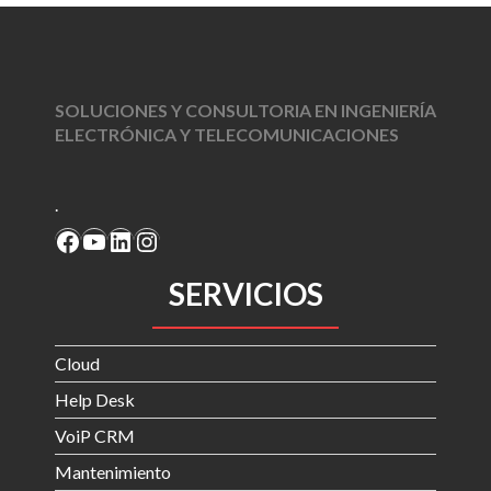
SOLUCIONES Y CONSULTORIA EN INGENIERÍA
ELECTRÓNICA Y TELECOMUNICACIONES
.
Facebook
YouTube
LinkedIn
Instagram
SERVICIOS
Cloud
Help Desk
VoiP CRM
Mantenimiento