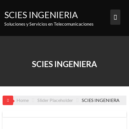
Skip
to
SCIES INGENIERIA
content
Soluciones y Servicios en Telecomunicaciones
SCIES INGENIERA
Home
Slider Placeholder
SCIES INGENIERA