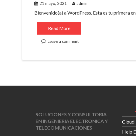
21 mayo, 2021
admin
Bienvenido(a) a WordPress. Esta es tu primera ent
Read More
Leave a comment
SOLUCIONES Y CONSULTORIA
EN INGENIERÍA ELECTRÓNICA Y
Cloud
TELECOMUNICACIONES
Help 