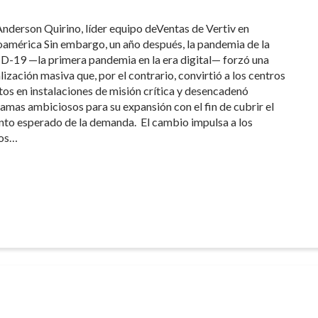
Anderson Quirino, líder equipo deVentas de Vertiv en
oamérica Sin embargo, un año después, la pandemia de la
-19 —la primera pandemia en la era digital— forzó una
lización masiva que, por el contrario, convirtió a los centros
tos en instalaciones de misión crítica y desencadenó
amas ambiciosos para su expansión con el fin de cubrir el
to esperado de la demanda. El cambio impulsa a los
ros…