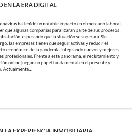
EN LA ERA DIGITAL
ronavirus ha tenido un notable impacto en el mercado laboral,
cer que algunas compañías paralizaran parte de sus procesos
ntratación, esperando que la situación se superara. Sin
go, las empresas tienen que seguir activas y reducir el
to económico de la pandemia, integrando nuevos y mejores
les profesionales. Frente a este panorama, el reclutamiento y
ción online juegan un papel fundamental en el presente y
o. Actualmente…
 LA EXPERIENCIA INMOBILIARIA