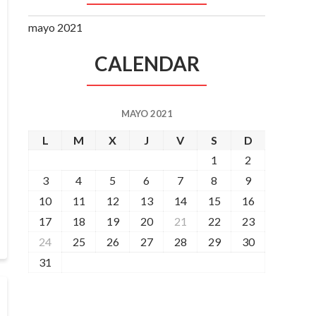
mayo 2021
CALENDAR
MAYO 2021
L
M
X
J
V
S
D
1
2
3
4
5
6
7
8
9
10
11
12
13
14
15
16
17
18
19
20
21
22
23
24
25
26
27
28
29
30
31