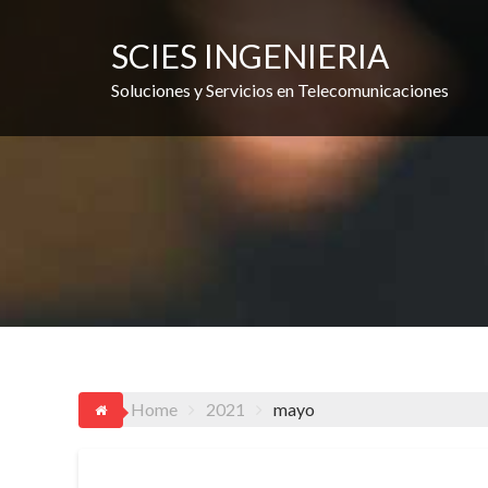
Skip
to
SCIES INGENIERIA
content
Soluciones y Servicios en Telecomunicaciones
Home
2021
mayo