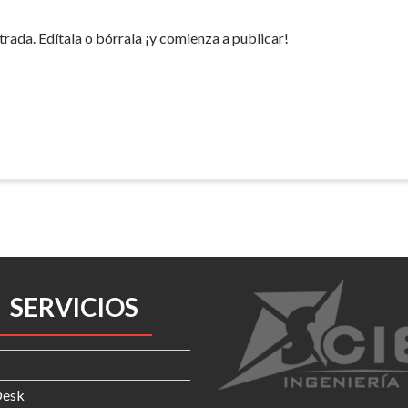
rada. Edítala o bórrala ¡y comienza a publicar!
SERVICIOS
Desk