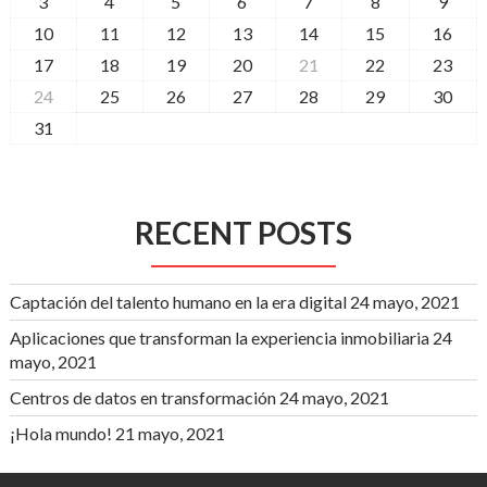
3
4
5
6
7
8
9
10
11
12
13
14
15
16
17
18
19
20
21
22
23
24
25
26
27
28
29
30
31
RECENT POSTS
Captación del talento humano en la era digital
24 mayo, 2021
Aplicaciones que transforman la experiencia inmobiliaria
24
mayo, 2021
Centros de datos en transformación
24 mayo, 2021
¡Hola mundo!
21 mayo, 2021