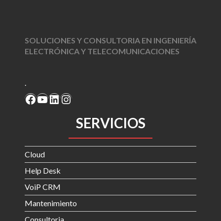
SOLUCIONES Y CONSULTORIA EN INGENIERÍA
ELECTRÓNICA Y TELECOMUNICACIONES
.
Facebook
YouTube
LinkedIn
Instagram
SERVICIOS
Cloud
Help Desk
VoiP CRM
Mantenimiento
Consultoria