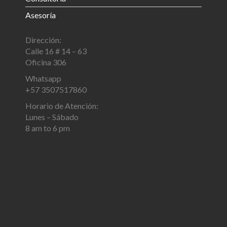
Asesoría
Dirección:
Calle 16 # 14 – 63
Oficina 306
Whatsapp
+57 3507517860
Horario de Atención:
Lunes – Sábado
8 am to 6 pm