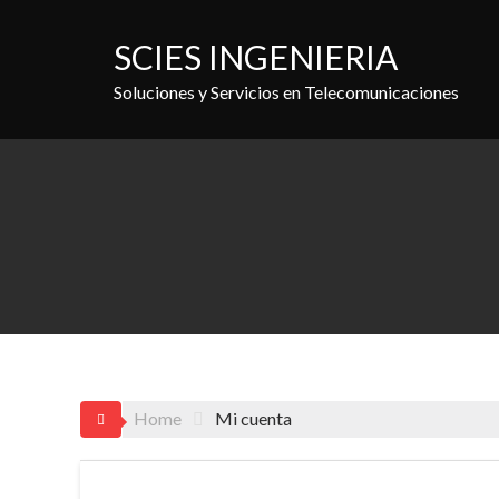
Skip
to
SCIES INGENIERIA
content
Soluciones y Servicios en Telecomunicaciones
Home
Mi cuenta