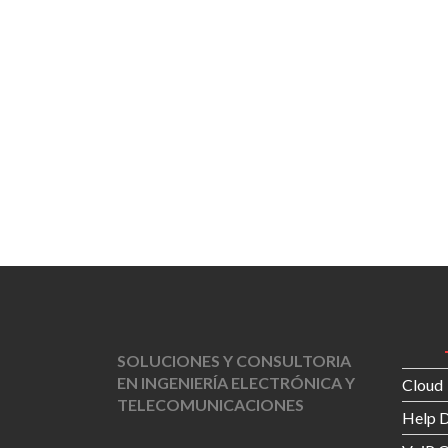
SOLUCIONES Y CONSULTORIA
EN INGENIERÍA ELECTRÓNICA Y
Cloud
TELECOMUNICACIONES
Help 