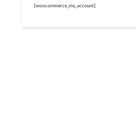
[woocommerce_my_account]