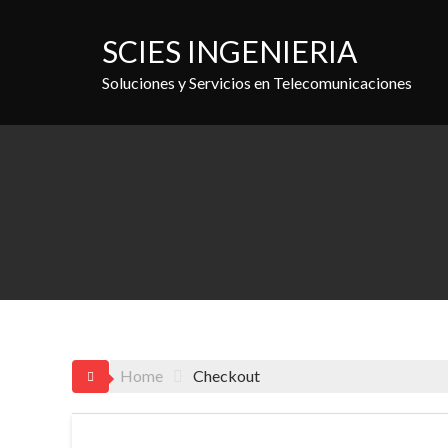
Skip
to
SCIES INGENIERIA
content
Soluciones y Servicios en Telecomunicaciones
Home
Checkout