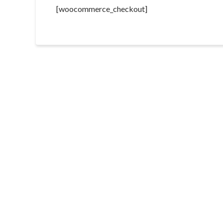
[woocommerce_checkout]