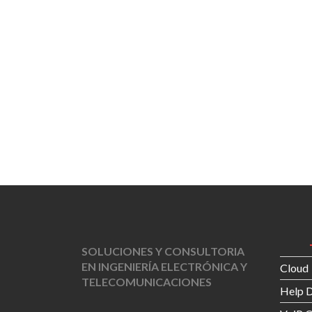
SOLUCIONES Y CONSULTORIA
EN INGENIERÍA ELECTRÓNICA Y
Cloud
TELECOMUNICACIONES
Help 