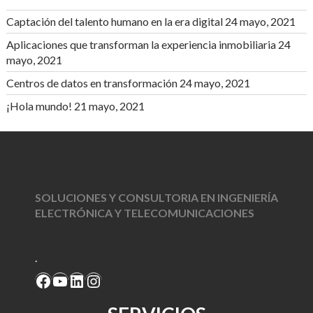
Captación del talento humano en la era digital
24 mayo, 2021
Aplicaciones que transforman la experiencia inmobiliaria
24
mayo, 2021
Centros de datos en transformación
24 mayo, 2021
¡Hola mundo!
21 mayo, 2021
SOLUCIONES Y CONSULTORIA EN INGENIERÍA
ELECTRÓNICA Y TELECOMUNICACIONES
.
Facebook
YouTube
LinkedIn
Instagram