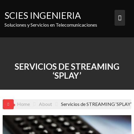
Skip
to
SCIES INGENIERIA
content
Soluciones y Servicios en Telecomunicaciones
SERVICIOS DE STREAMING
‘SPLAY’
Home
About
Servicios de STREAMING ‘SPLAY’